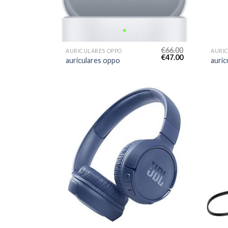
€
66.00
AURICULARES OPPO
AURI
€
47.00
auriculares oppo
auric