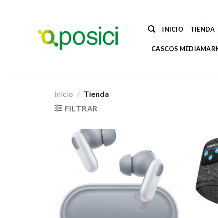
Saltar
al
contenido
INICIO
TIENDA
CASCOS MEDIAMAR
Inicio
/
Tienda
FILTRAR