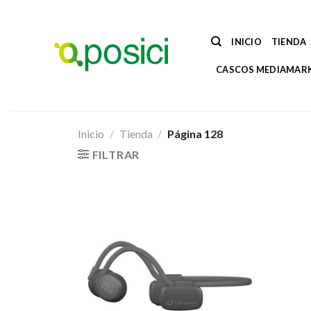
Saltar
al
contenido
INICIO
TIENDA
CASCOS MEDIAMAR
Inicio
/
Tienda
/
Página 128
FILTRAR