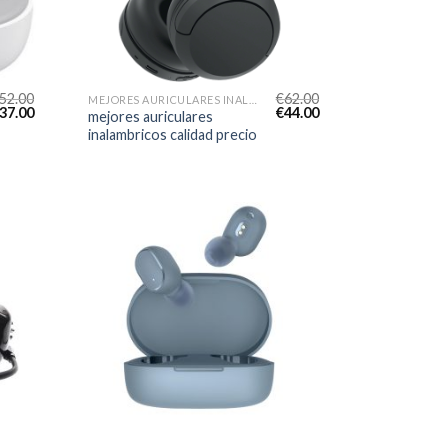
52.00
€
62.00
MEJORES AURICULARES INALAMBRICOS CALIDAD PRECIO
37.00
€
44.00
mejores auriculares
inalambricos calidad precio