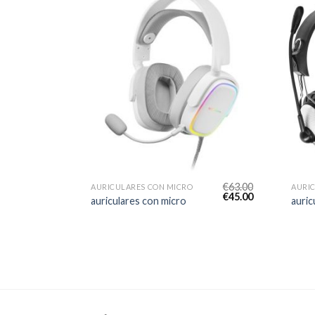
€
63.00
AURICULARES CON MICRO
AURI
€
45.00
auriculares con micro
auric