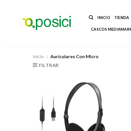
Saltar
al
contenido
INICIO
TIENDA
CASCOS MEDIAMAR
Inicio
/
Auriculares Con Micro
FILTRAR