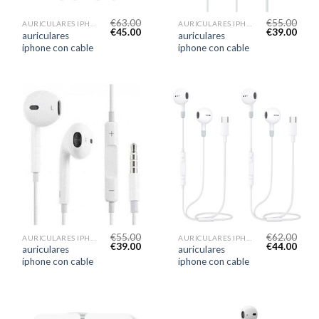
€
63.00
€
55.00
AURICULARES IPHONE CON CABLE
AURICULARES IPHONE CON CABLE
€
45.00
€
39.00
auriculares
auriculares
iphone con cable
iphone con cable
€
55.00
€
62.00
AURICULARES IPHONE CON CABLE
AURICULARES IPHONE CON CABLE
€
39.00
€
44.00
auriculares
auriculares
iphone con cable
iphone con cable