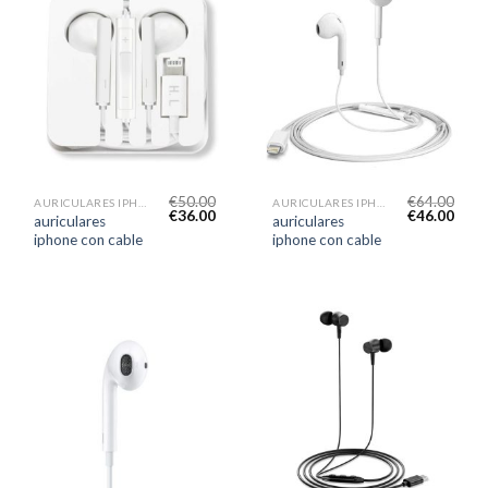
€
50.00
€
64.00
AURICULARES IPHONE CON CABLE
AURICULARES IPHONE CON CABLE
€
36.00
€
46.00
auriculares
auriculares
iphone con cable
iphone con cable