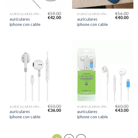
€
59.00
€
56.00
AURICULARES IPHONE CON CABLE
AURICULARES IPHONE CON CABLE
€
42.00
€
40.00
auriculares
auriculares
iphone con cable
iphone con cable
€
50.00
€
60.00
AURICULARES IPHONE CON CABLE
AURICULARES IPHONE CON CABLE
€
36.00
€
43.00
auriculares
auriculares
iphone con cable
iphone con cable