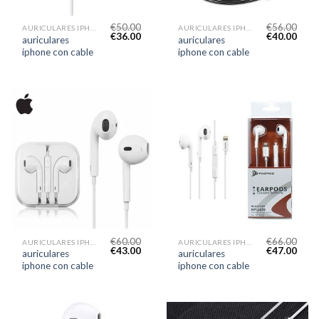
€
50.00
€
56.00
AURICULARES IPHONE CON CABLE
AURICULARES IPHONE CON CABLE
€
36.00
€
40.00
auriculares
auriculares
iphone con cable
iphone con cable
€
60.00
€
66.00
AURICULARES IPHONE CON CABLE
AURICULARES IPHONE CON CABLE
€
43.00
€
47.00
auriculares
auriculares
iphone con cable
iphone con cable