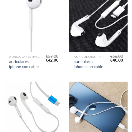
€
59.00
€
56.00
AURICULARES IPHONE CON CABLE
AURICULARES IPHONE CON CABLE
€
42.00
€
40.00
auriculares
auriculares
iphone con cable
iphone con cable