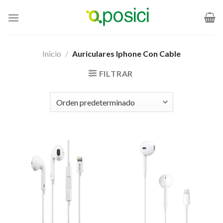
Saltar
al
contenido
Inicio
/
Auriculares Iphone Con Cable
FILTRAR