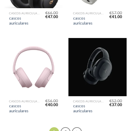
€
66.00
€
57.00
CASCOS AURICULARES
CASCOS AURICULARES
€
47.00
€
41.00
cascos
cascos
auriculares
auriculares
€
56.00
€
52.00
CASCOS AURICULARES
CASCOS AURICULARES
€
40.00
€
37.00
cascos
cascos
auriculares
auriculares