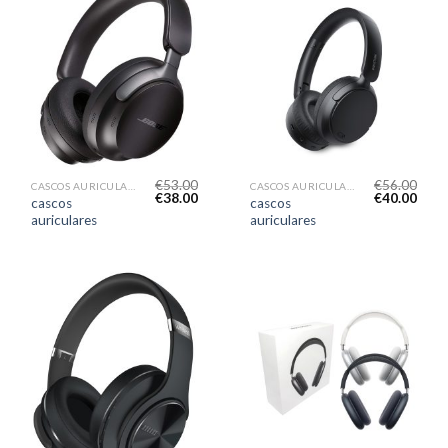
€
53.00
€
56.00
CASCOS AURICULARES
CASCOS AURICULARES
€
38.00
€
40.00
cascos
cascos
auriculares
auriculares