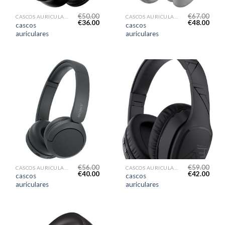
€
50.00
€
67.00
CASCOS AURICULARES
CASCOS AURICULARES
€
36.00
€
48.00
cascos
cascos
auriculares
auriculares
€
56.00
€
59.00
CASCOS AURICULARES
CASCOS AURICULARES
€
40.00
€
42.00
cascos
cascos
auriculares
auriculares