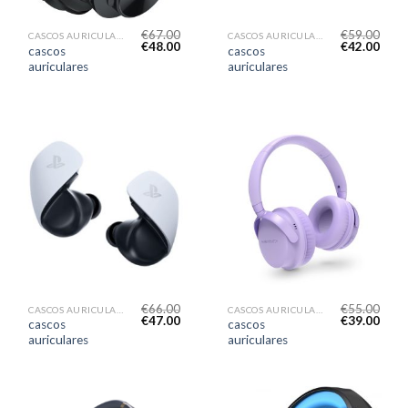
€
67.00
€
59.00
CASCOS AURICULARES
CASCOS AURICULARES
€
48.00
€
42.00
cascos
cascos
auriculares
auriculares
€
66.00
€
55.00
CASCOS AURICULARES
CASCOS AURICULARES
€
47.00
€
39.00
cascos
cascos
auriculares
auriculares