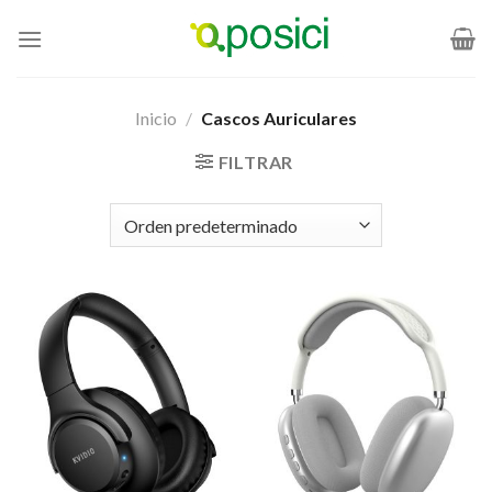
Saltar
al
contenido
Inicio
/
Cascos Auriculares
FILTRAR