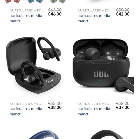
€
64.00
€
59.00
AURICULARES MEDIA MARKT
AURICULARES MEDIA MARKT
€
46.00
€
42.00
auriculares media
auriculares media
markt
markt
€
53.00
€
52.00
AURICULARES MEDIA MARKT
AURICULARES MEDIA MARKT
€
38.00
€
37.00
auriculares media
auriculares media
markt
markt