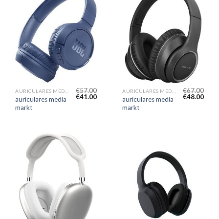
€
57.00
€
67.00
AURICULARES MEDIA MARKT
AURICULARES MEDIA MARKT
€
41.00
€
48.00
auriculares media
auriculares media
markt
markt