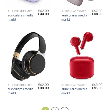
€
62.00
€
67.00
AURICULARES MEDIA MARKT
AURICULARES MEDIA MARKT
€
44.00
€
48.00
auriculares media
auriculares media
markt
markt
€
62.00
€
63.00
AURICULARES MEDIA MARKT
AURICULARES MEDIA MARKT
€
44.00
€
45.00
auriculares media
auriculares media
markt
markt