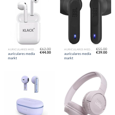
€
62.00
€
55.00
AURICULARES MEDIA MARKT
AURICULARES MEDIA MARKT
€
44.00
€
39.00
auriculares media
auriculares media
markt
markt