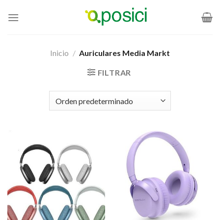
Saltar
al
contenido
Inicio
/
Auriculares Media Markt
FILTRAR