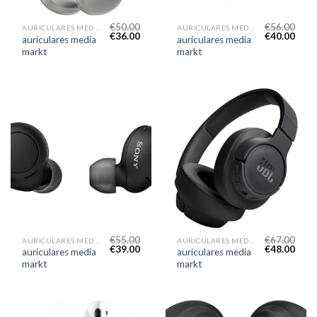
€
50.00
€
56.00
AURICULARES MEDIA MARKT
AURICULARES MEDIA MARKT
€
36.00
€
40.00
auriculares media
auriculares media
markt
markt
€
55.00
€
67.00
AURICULARES MEDIA MARKT
AURICULARES MEDIA MARKT
€
39.00
€
48.00
auriculares media
auriculares media
markt
markt