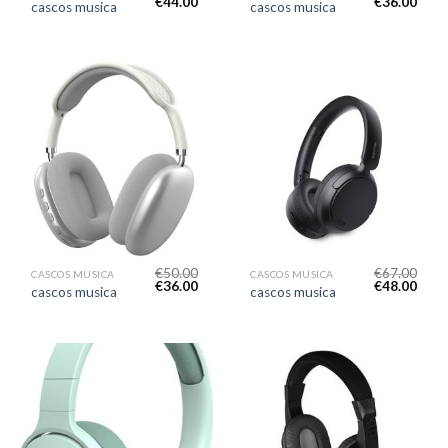
€
44.00
€
36.00
cascos musica
cascos musica
€
50.00
€
67.00
CASCOS MUSICA
CASCOS MUSICA
€
36.00
€
48.00
cascos musica
cascos musica