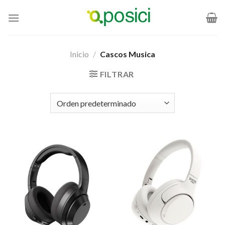
Saltar
al
contenido
Inicio
/
Cascos Musica
FILTRAR