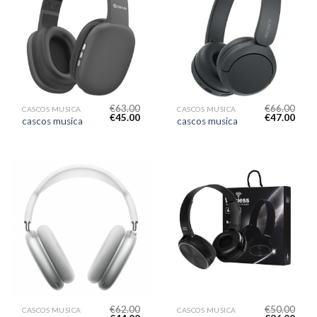
€
63.00
€
66.00
CASCOS MUSICA
CASCOS MUSICA
€
45.00
€
47.00
cascos musica
cascos musica
€
62.00
€
50.00
CASCOS MUSICA
CASCOS MUSICA