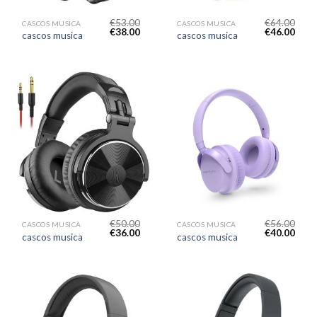
€
53.00
€
64.00
CASCOS MUSICA
CASCOS MUSICA
€
38.00
€
46.00
cascos musica
cascos musica
€
50.00
€
56.00
CASCOS MUSICA
CASCOS MUSICA
€
36.00
€
40.00
cascos musica
cascos musica