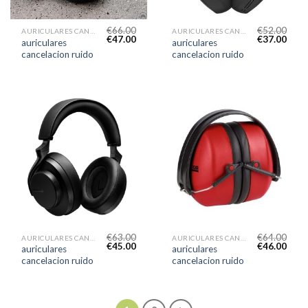
€
66.00
€
52.00
AURICULARES CANCELACION RUIDO
AURICULARES CANCELACION RUIDO
€
47.00
€
37.00
auriculares
auriculares
cancelacion ruido
cancelacion ruido
€
63.00
€
64.00
AURICULARES CANCELACION RUIDO
AURICULARES CANCELACION RUIDO
€
45.00
€
46.00
auriculares
auriculares
cancelacion ruido
cancelacion ruido