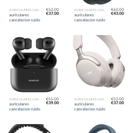
€
52.00
€
60.00
AURICULARES CANCELACION RUIDO
AURICULARES CANCELACION RUIDO
€
37.00
€
43.00
auriculares
auriculares
cancelacion ruido
cancelacion ruido
€
55.00
€
52.00
AURICULARES CANCELACION RUIDO
AURICULARES CANCELACION RUIDO
€
39.00
€
37.00
auriculares
auriculares
cancelacion ruido
cancelacion ruido