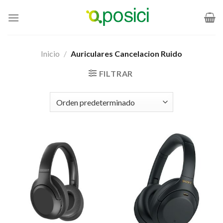
Saltar
al
contenido
Inicio
/
Auriculares Cancelacion Ruido
FILTRAR