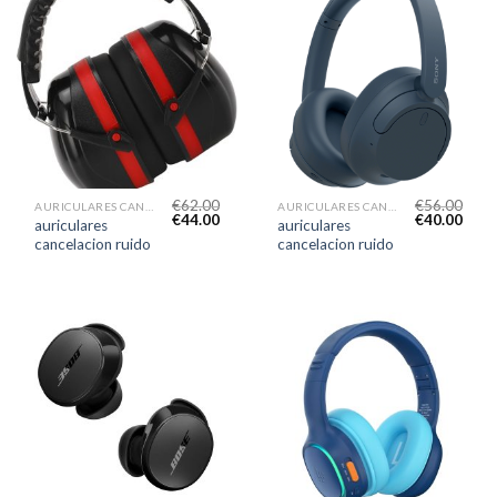
€
62.00
€
56.00
AURICULARES CANCELACION RUIDO
AURICULARES CANCELACION RUIDO
€
44.00
€
40.00
auriculares
auriculares
cancelacion ruido
cancelacion ruido