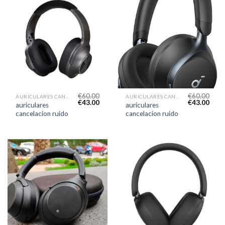
€
60.00
€
60.00
AURICULARES CANCELACION RUIDO
AURICULARES CANCELACION RUIDO
€
43.00
€
43.00
auriculares
auriculares
cancelacion ruido
cancelacion ruido