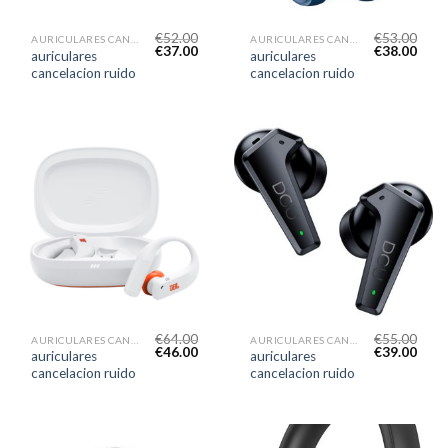
€
52.00
€
53.00
AURICULARES CANCELACION RUIDO
AURICULARES CANCELACION RUIDO
€
37.00
€
38.00
auriculares
auriculares
cancelacion ruido
cancelacion ruido
€
64.00
€
55.00
AURICULARES CANCELACION RUIDO
AURICULARES CANCELACION RUIDO
€
46.00
€
39.00
auriculares
auriculares
cancelacion ruido
cancelacion ruido