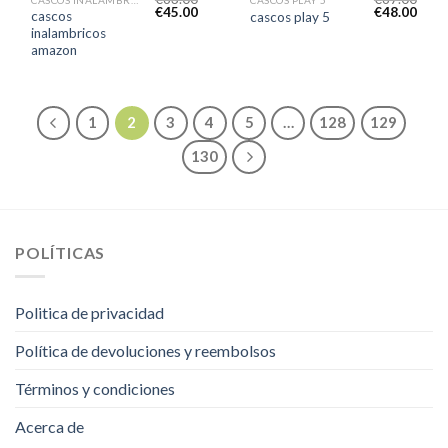
€
45.00
€
48.00
cascos
cascos play 5
inalambricos
amazon
1
2
3
4
5
…
128
129
130
POLÍTICAS
Politica de privacidad
Política de devoluciones y reembolsos
Términos y condiciones
Acerca de