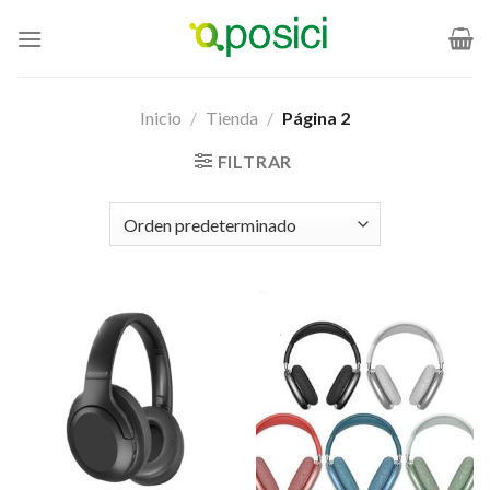
Saltar
al
contenido
Inicio
/
Tienda
/
Página 2
FILTRAR