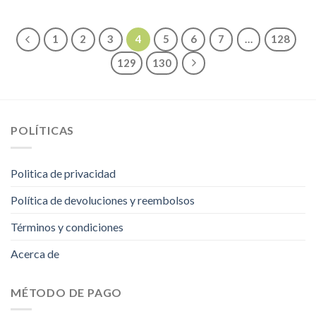
1
2
3
4
5
6
7
…
128
129
130
POLÍTICAS
Politica de privacidad
Política de devoluciones y reembolsos
Términos y condiciones
Acerca de
MÉTODO DE PAGO