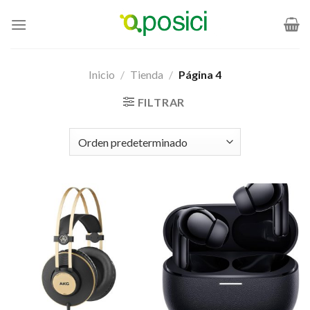
Saltar
al
contenido
Inicio
/
Tienda
/
Página 4
FILTRAR