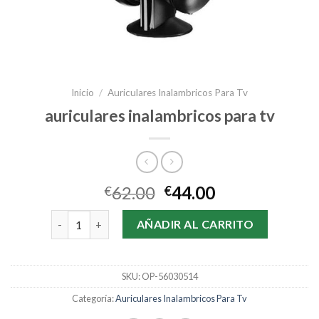
Inicio
/
Auriculares Inalambricos Para Tv
auriculares inalambricos para tv
62.00
44.00
€
€
auriculares inalambricos para tv cantidad
AÑADIR AL CARRITO
SKU:
OP-56030514
Categoría:
Auriculares Inalambricos Para Tv