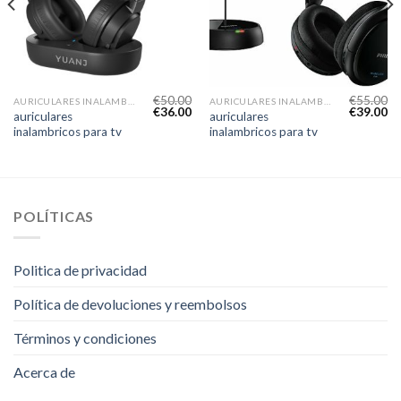
€
50.00
€
55.00
AURICULARES INALAMBRICOS PARA TV
AURICULARES INALAMBRICOS PARA TV
€
36.00
€
39.00
auriculares
auriculares
inalambricos para tv
inalambricos para tv
POLÍTICAS
Politica de privacidad
Política de devoluciones y reembolsos
Términos y condiciones
Acerca de