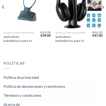
€
55.00
€
66.00
AURICULARES INALAMBRICOS PARA TV
AURICULARES INALAMBRICOS PARA TV
€
39.00
€
47.00
auriculares
auriculares
inalambricos para tv
inalambricos para tv
POLÍTICAS
Politica de privacidad
Política de devoluciones y reembolsos
Términos y condiciones
Acerca de