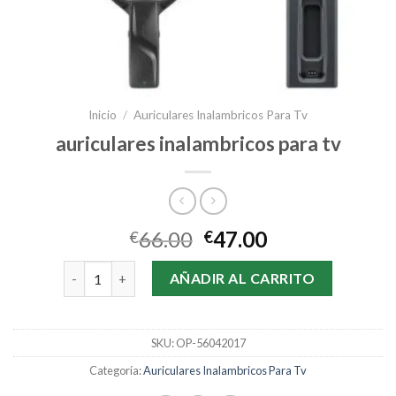
Inicio
/
Auriculares Inalambricos Para Tv
auriculares inalambricos para tv
66.00
47.00
€
€
auriculares inalambricos para tv cantidad
AÑADIR AL CARRITO
SKU:
OP-56042017
Categoría:
Auriculares Inalambricos Para Tv