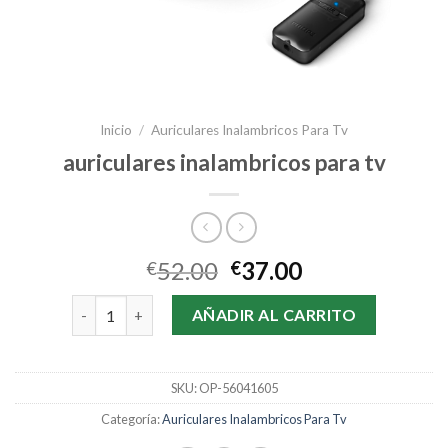
Inicio
/
Auriculares Inalambricos Para Tv
auriculares inalambricos para tv
52.00
37.00
€
€
auriculares inalambricos para tv cantidad
AÑADIR AL CARRITO
SKU:
OP-56041605
Categoría:
Auriculares Inalambricos Para Tv