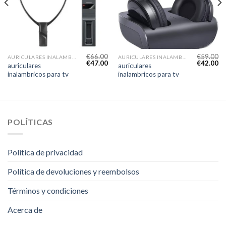
€
66.00
€
59.00
AURICULARES INALAMBRICOS PARA TV
AURICULARES INALAMBRICOS PARA TV
€
47.00
€
42.00
auriculares
auriculares
inalambricos para tv
inalambricos para tv
POLÍTICAS
Politica de privacidad
Política de devoluciones y reembolsos
Términos y condiciones
Acerca de