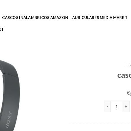
CASCOS INALAMBRICOS AMAZON
AURICULARES MEDIA MARKT
KT
Ini
cas
€
cascos auricu