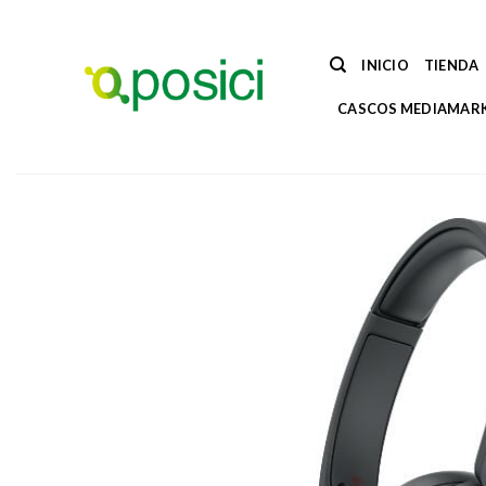
Saltar
al
contenido
INICIO
TIENDA
CASCOS MEDIAMAR