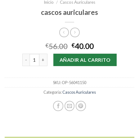
Inicio
/
Cascos Auriculares
cascos auriculares
56.00
40.00
€
€
cascos auriculares cantidad
AÑADIR AL CARRITO
SKU:
OP-56041150
Categoría:
Cascos Auriculares