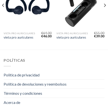
€
64.00
€
55.00
VIETA PRO AURICULARES
VIETA PRO AURICULARES
€
46.00
€
39.00
vieta pro auriculares
vieta pro auriculares
POLÍTICAS
Politica de privacidad
Política de devoluciones y reembolsos
Términos y condiciones
Acerca de