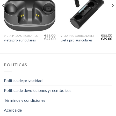
€
59.00
€
55.00
VIETA PRO AURICULARES
VIETA PRO AURICULARES
€
42.00
€
39.00
vieta pro auriculares
vieta pro auriculares
POLÍTICAS
Politica de privacidad
Política de devoluciones y reembolsos
Términos y condiciones
Acerca de