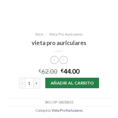
Inicio
/
Vieta Pro Auriculares
vieta pro auriculares
62.00
44.00
€
€
vieta pro auriculares cantidad
AÑADIR AL CARRITO
SKU:
OP-56030655
Categoría:
Vieta Pro Auriculares