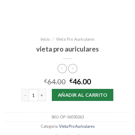
Inicio
/
Vieta Pro Auriculares
vieta pro auriculares
64.00
46.00
€
€
vieta pro auriculares cantidad
AÑADIR AL CARRITO
SKU:
OP-56030263
Categoría:
Vieta Pro Auriculares