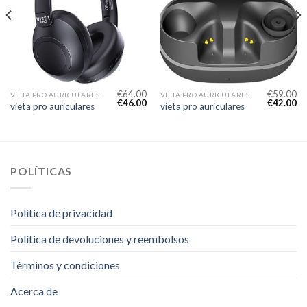
€
64.00
€
59.00
VIETA PRO AURICULARES
VIETA PRO AURICULARES
€
46.00
€
42.00
vieta pro auriculares
vieta pro auriculares
POLÍTICAS
Politica de privacidad
Política de devoluciones y reembolsos
Términos y condiciones
Acerca de