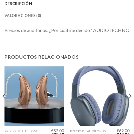
DESCRIPCIÓN
VALORACIONES (0)
Precios de audífonos. ¿Por cuál me decido? AUDIOTECHNO
PRODUCTOS RELACIONADOS
€
52.00
€
62.00
PRECIO DE AUDÍFONOS
PRECIO DE AUDÍFONOS