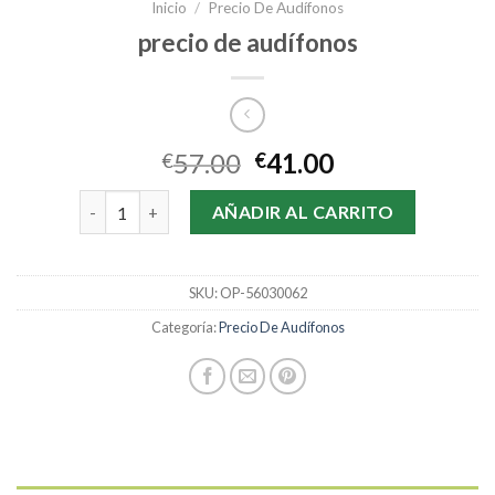
Inicio
/
Precio De Audífonos
precio de audífonos
57.00
41.00
€
€
precio de audífonos cantidad
AÑADIR AL CARRITO
SKU:
OP-56030062
Categoría:
Precio De Audífonos