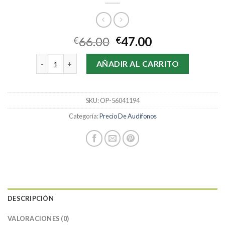
66.00
47.00
€
€
precio de audífonos cantidad
AÑADIR AL CARRITO
SKU:
OP-56041194
Categoría:
Precio De Audífonos
DESCRIPCIÓN
VALORACIONES (0)