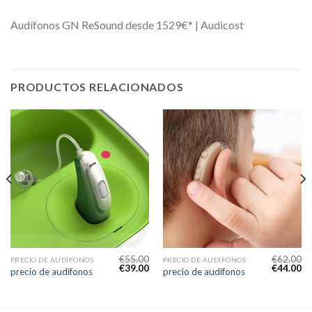
Audífonos GN ReSound desde 1529€* | Audicost
PRODUCTOS RELACIONADOS
€
55.00
€
62.00
PRECIO DE AUDÍFONOS
PRECIO DE AUDÍFONOS
€
39.00
€
44.00
precio de audífonos
precio de audífonos