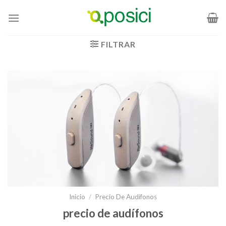
Saltar
al
contenido
FILTRAR
Inicio
/
Precio De Audífonos
precio de audífonos