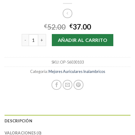
52.00
37.00
€
€
mejores auriculares inalambricos cantidad
AÑADIR AL CARRITO
SKU:
OP-56030103
Categoría:
Mejores Auriculares Inalambricos
DESCRIPCIÓN
VALORACIONES (0)