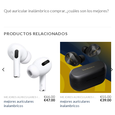
Qué auricular inalámbrico comprar, ¿cuáles son los mejores?
PRODUCTOS RELACIONADOS
€
66.00
€
55.00
MEJORES AURICULARES INALAMBRICOS
MEJORES AURICULARES INALAMBRICOS
€
47.00
€
39.00
mejores auriculares
mejores auriculares
inalambricos
inalambricos