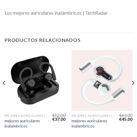
Los mejores auriculares inalámbricos | TechRadar
PRODUCTOS RELACIONADOS
€
52.00
€
63.00
MEJORES AURICULARES INALAMBRICOS
MEJORES AURICULARES INALAMBRICOS
€
37.00
€
45.00
mejores auriculares
mejores auriculares
inalambricos
inalambricos