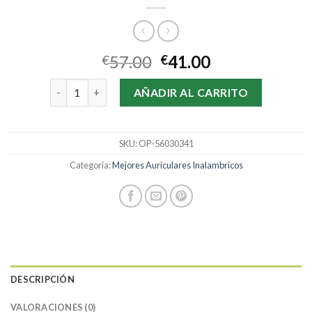
57.00
41.00
€
€
mejores auriculares inalambricos cantidad
AÑADIR AL CARRITO
SKU:
OP-56030341
Categoría:
Mejores Auriculares Inalambricos
DESCRIPCIÓN
VALORACIONES (0)