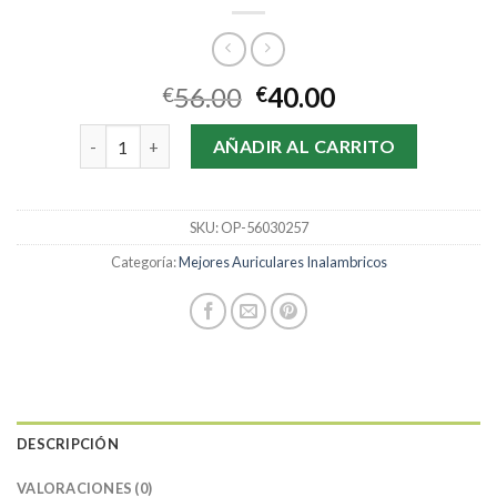
56.00
40.00
€
€
mejores auriculares inalambricos cantidad
AÑADIR AL CARRITO
SKU:
OP-56030257
Categoría:
Mejores Auriculares Inalambricos
DESCRIPCIÓN
VALORACIONES (0)