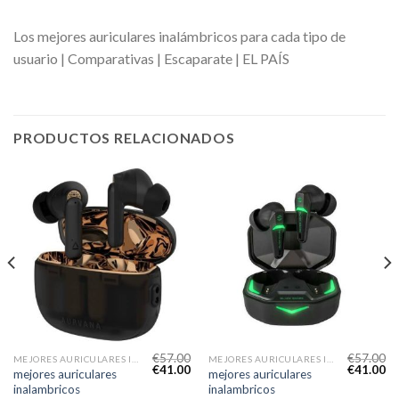
Los mejores auriculares inalámbricos para cada tipo de
usuario | Comparativas | Escaparate | EL PAÍS
PRODUCTOS RELACIONADOS
€
57.00
€
57.00
MEJORES AURICULARES INALAMBRICOS
MEJORES AURICULARES INALAMBRICOS
€
41.00
€
41.00
mejores auriculares
mejores auriculares
inalambricos
inalambricos