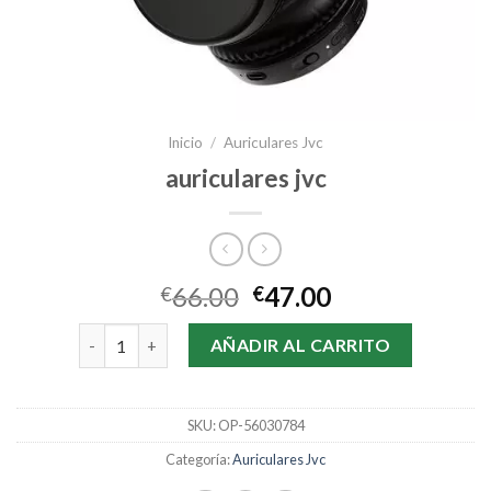
Inicio
/
Auriculares Jvc
auriculares jvc
66.00
47.00
€
€
auriculares jvc cantidad
AÑADIR AL CARRITO
SKU:
OP-56030784
Categoría:
Auriculares Jvc