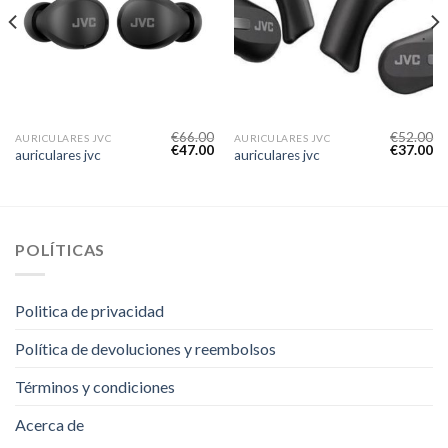
€
66.00
€
52.00
AURICULARES JVC
AURICULARES JVC
€
47.00
€
37.00
auriculares jvc
auriculares jvc
POLÍTICAS
Politica de privacidad
Política de devoluciones y reembolsos
Términos y condiciones
Acerca de