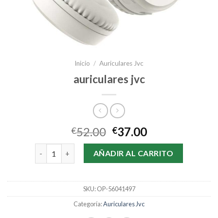
Inicio
/
Auriculares Jvc
auriculares jvc
52.00
37.00
€
€
auriculares jvc cantidad
AÑADIR AL CARRITO
SKU:
OP-56041497
Categoría:
Auriculares Jvc