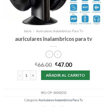
Inicio
/
Auriculares Inalambricos Para Tv
auriculares inalambricos para tv
66.00
47.00
€
€
auriculares inalambricos para tv cantidad
AÑADIR AL CARRITO
SKU:
OP-56042032
Categoría:
Auriculares Inalambricos Para Tv