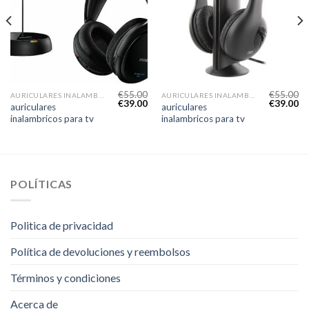
€
55.00
€
55.00
AURICULARES INALAMBRICOS PARA TV
AURICULARES INALAMBRICOS PARA TV
€
39.00
€
39.00
auriculares
auriculares
inalambricos para tv
inalambricos para tv
POLÍTICAS
Politica de privacidad
Política de devoluciones y reembolsos
Términos y condiciones
Acerca de