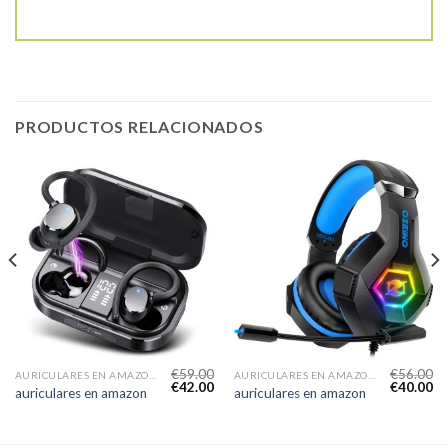
PRODUCTOS RELACIONADOS
€
59.00
€
56.00
AURICULARES EN AMAZON
AURICULARES EN AMAZON
€
42.00
€
40.00
auriculares en amazon
auriculares en amazon