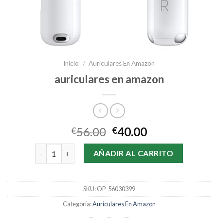
Inicio
/
Auriculares En Amazon
auriculares en amazon
56.00
40.00
€
€
auriculares en amazon cantidad
AÑADIR AL CARRITO
SKU:
OP-56030399
Categoría:
Auriculares En Amazon