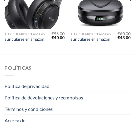
€
56.00
€
60.00
AURICULARES EN AMAZON
AURICULARES EN AMAZON
€
40.00
€
43.00
auriculares en amazon
auriculares en amazon
POLÍTICAS
Politica de privacidad
Política de devoluciones y reembolsos
Términos y condiciones
Acerca de