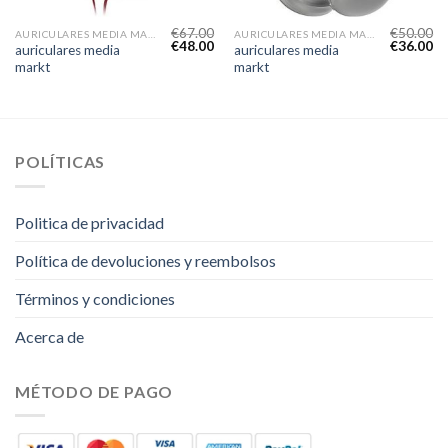
€
67.00
€
50.00
AURICULARES MEDIA MARKT
AURICULARES MEDIA MARKT
€
48.00
€
36.00
auriculares media
auriculares media
markt
markt
POLÍTICAS
Politica de privacidad
Política de devoluciones y reembolsos
Términos y condiciones
Acerca de
MÉTODO DE PAGO