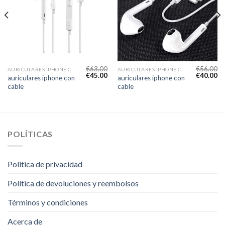
€
63.00
€
56.00
AURICULARES IPHONE CON CABLE
AURICULARES IPHONE CON CABLE
€
45.00
€
40.00
auriculares iphone con
auriculares iphone con
cable
cable
POLÍTICAS
Politica de privacidad
Política de devoluciones y reembolsos
Términos y condiciones
Acerca de