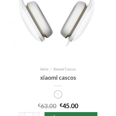
Inicio
/
Xiaomi Cascos
xiaomi cascos
63.00
45.00
€
€
xiaomi cascos cantidad