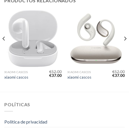
PRODUCTOS RELACIONADOS
€
52.00
€
52.00
XIAOMI CASCOS
XIAOMI CASCOS
€
37.00
€
37.00
xiaomi cascos
xiaomi cascos
POLÍTICAS
Politica de privacidad