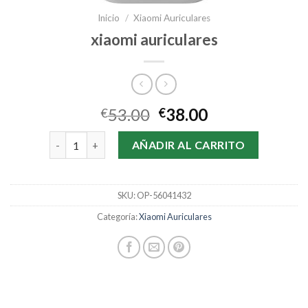
Inicio
/
Xiaomi Auriculares
xiaomi auriculares
53.00
38.00
€
€
xiaomi auriculares cantidad
AÑADIR AL CARRITO
SKU:
OP-56041432
Categoría:
Xiaomi Auriculares