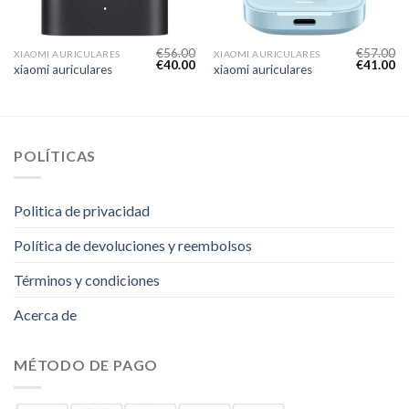
€
56.00
€
57.00
XIAOMI AURICULARES
XIAOMI AURICULARES
€
40.00
€
41.00
xiaomi auriculares
xiaomi auriculares
POLÍTICAS
Politica de privacidad
Política de devoluciones y reembolsos
Términos y condiciones
Acerca de
MÉTODO DE PAGO