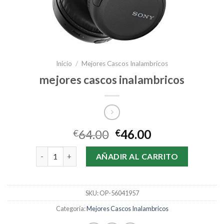
Inicio
/
Mejores Cascos Inalambricos
mejores cascos inalambricos
64.00
46.00
€
€
mejores cascos inalambricos cantidad
AÑADIR AL CARRITO
SKU:
OP-56041957
Categoría:
Mejores Cascos Inalambricos