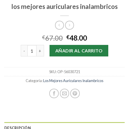
los mejores auriculares inalambricos
67.00
48.00
€
€
los mejores auriculares inalambricos cantidad
AÑADIR AL CARRITO
SKU:
OP-56030721
Categoría:
Los Mejores Auriculares Inalambricos
DESCRIPCIÓN