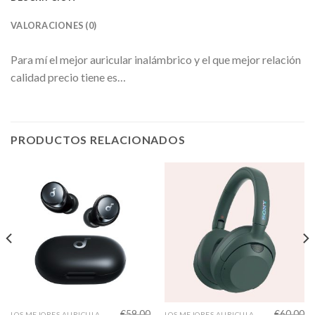
VALORACIONES (0)
Para mí el mejor auricular inalámbrico y el que mejor relación
calidad precio tiene es…
PRODUCTOS RELACIONADOS
€
59.00
€
60.00
LOS MEJORES AURICULARES INALAMBRICOS
LOS MEJORES AURICULARES INALAMBRICOS