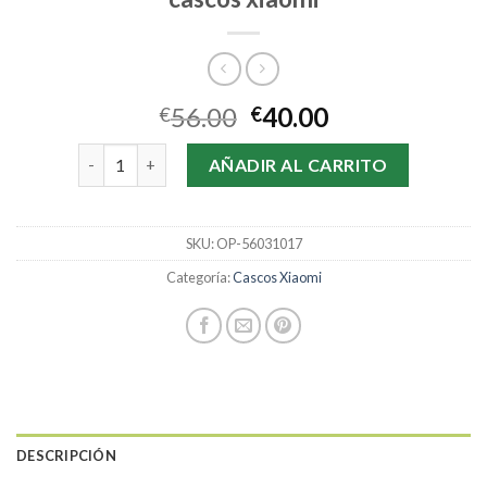
56.00
40.00
€
€
cascos xiaomi cantidad
AÑADIR AL CARRITO
SKU:
OP-56031017
Categoría:
Cascos Xiaomi
DESCRIPCIÓN