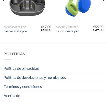
€
67.00
€
55.00
CASCOS VIETA PRO
CASCOS VIETA PRO
€
48.00
€
39.00
cascos vieta pro
cascos vieta pro
POLÍTICAS
Politica de privacidad
Política de devoluciones y reembolsos
Términos y condiciones
Acerca de