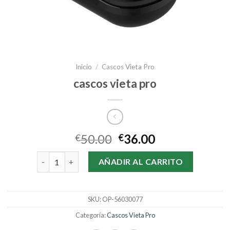
Inicio
/
Cascos Vieta Pro
cascos vieta pro
50.00
36.00
€
€
cascos vieta pro cantidad
AÑADIR AL CARRITO
SKU:
OP-56030077
Categoría:
Cascos Vieta Pro