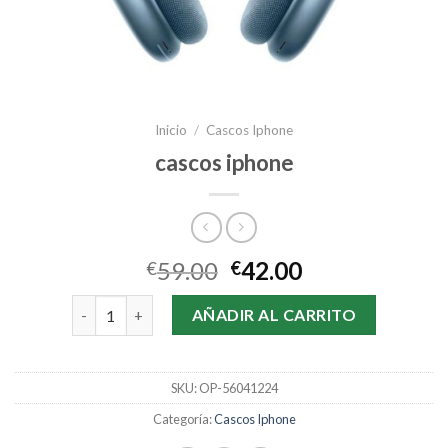
Inicio
/
Cascos Iphone
cascos iphone
59.00
42.00
€
€
cascos iphone cantidad
AÑADIR AL CARRITO
SKU:
OP-56041224
Categoría:
Cascos Iphone