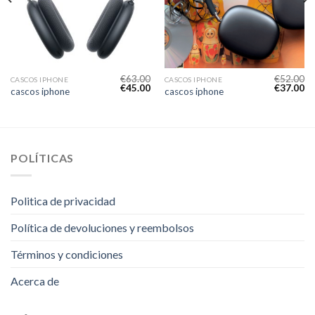
€
63.00
€
52.00
CASCOS IPHONE
CASCOS IPHONE
€
45.00
€
37.00
cascos iphone
cascos iphone
POLÍTICAS
Politica de privacidad
Política de devoluciones y reembolsos
Términos y condiciones
Acerca de