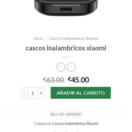
Inicio
/
Cascos Inalambricos Xiaomi
cascos inalambricos xiaomi
63.00
45.00
€
€
cascos inalambricos xiaomi cantidad
AÑADIR AL CARRITO
SKU:
OP-56041997
Categoría:
Cascos Inalambricos Xiaomi