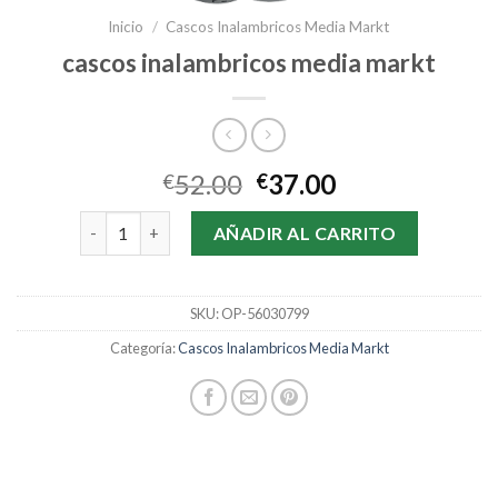
Inicio
/
Cascos Inalambricos Media Markt
cascos inalambricos media markt
52.00
37.00
€
€
cascos inalambricos media markt cantidad
AÑADIR AL CARRITO
SKU:
OP-56030799
Categoría:
Cascos Inalambricos Media Markt