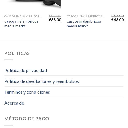
€
53.00
€
67.00
CASCOS INALAMBRICOS MEDIA MARKT
CASCOS INALAMBRICOS MEDIA MARKT
€
38.00
€
48.00
cascos inalambricos
cascos inalambricos
media markt
media markt
POLÍTICAS
Politica de privacidad
Política de devoluciones y reembolsos
Términos y condiciones
Acerca de
MÉTODO DE PAGO