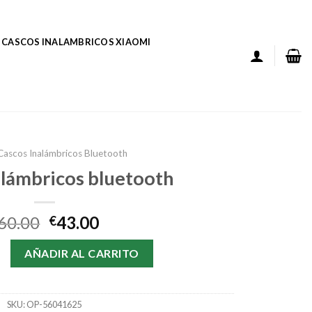
CASCOS INALAMBRICOS XIAOMI
Cascos Inalámbricos Bluetooth
alámbricos bluetooth
60.00
43.00
€
bricos bluetooth cantidad
AÑADIR AL CARRITO
SKU:
OP-56041625