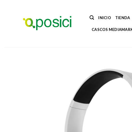
Saltar
al
contenido
INICIO
TIENDA
CASCOS MEDIAMAR