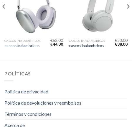
€
62.00
€
53.00
CASCOS INALAMBRICOS
CASCOS INALAMBRICOS
€
44.00
€
38.00
cascos inalambricos
cascos inalambricos
POLÍTICAS
Politica de privacidad
Política de devoluciones y reembolsos
Términos y condiciones
Acerca de