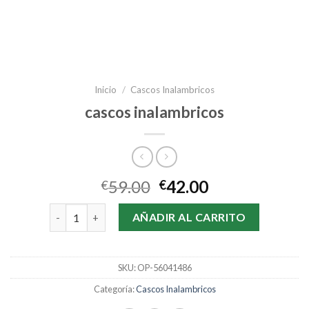
Inicio
/
Cascos Inalambricos
cascos inalambricos
59.00
42.00
€
€
cascos inalambricos cantidad
AÑADIR AL CARRITO
SKU:
OP-56041486
Categoría:
Cascos Inalambricos