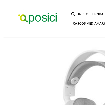
Saltar
al
contenido
INICIO
TIENDA
CASCOS MEDIAMAR