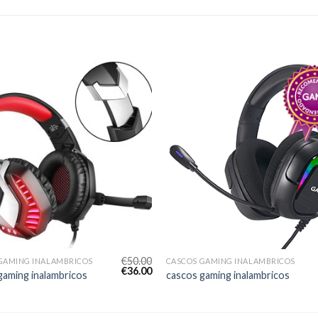
€
50.00
GAMING INALAMBRICOS
CASCOS GAMING INALAMBRICOS
€
36.00
gaming inalambricos
cascos gaming inalambricos