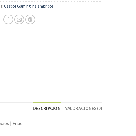
ía:
Cascos Gaming Inalambricos
DESCRIPCIÓN
VALORACIONES (0)
ios | Fnac