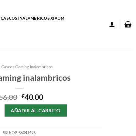
CASCOS INALAMBRICOS XIAOMI
Cascos Gaming Inalambricos
aming inalambricos
56.00
40.00
€
 inalambricos cantidad
AÑADIR AL CARRITO
SKU:
OP-56041496