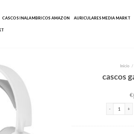
CASCOS INALAMBRICOS AMAZON
AURICULARES MEDIA MARKT
KT
Inicio
/
cascos g
€
cascos gaming