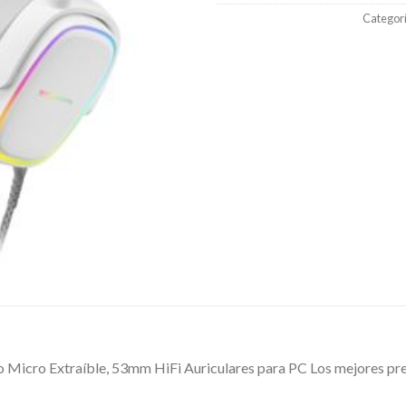
Categor
ro Extraíble, 53mm HiFi Auriculares para PC Los mejores prec