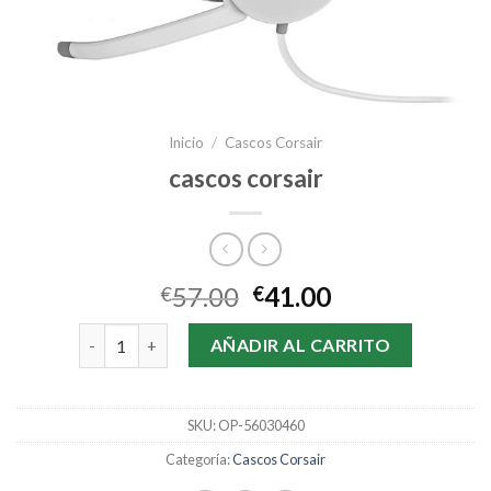
Inicio
/
Cascos Corsair
cascos corsair
57.00
41.00
€
€
cascos corsair cantidad
AÑADIR AL CARRITO
SKU:
OP-56030460
Categoría:
Cascos Corsair