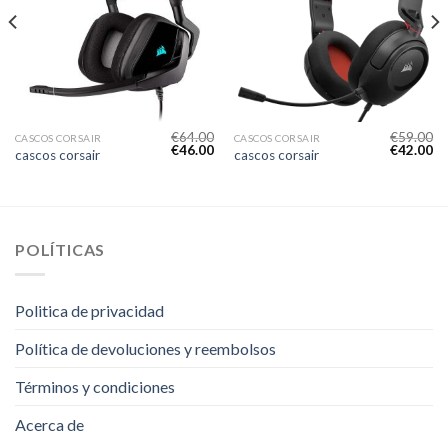
€
64.00
€
59.00
CASCOS CORSAIR
CASCOS CORSAIR
€
46.00
€
42.00
cascos corsair
cascos corsair
POLÍTICAS
Politica de privacidad
Política de devoluciones y reembolsos
Términos y condiciones
Acerca de