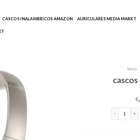
CASCOS INALAMBRICOS AMAZON
AURICULARES MEDIA MARKT
KT
Inicio
cascos
€
cascos cancel