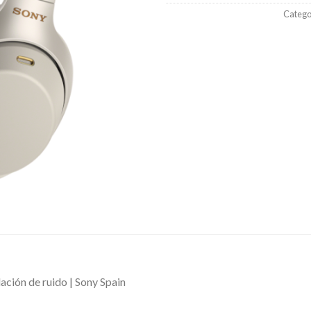
Catego
ación de ruido | Sony Spain