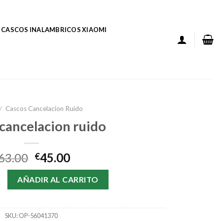
CASCOS INALAMBRICOS XIAOMI
/
Cascos Cancelacion Ruido
 cancelacion ruido
63.00
45.00
€
acion ruido cantidad
AÑADIR AL CARRITO
SKU:
OP-56041370