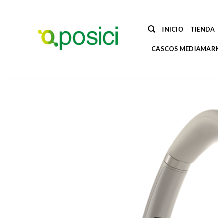
Saltar
al
contenido
INICIO
TIENDA
CASCOS MEDIAMAR