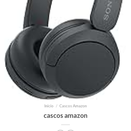
Inicio
/
Cascos Amazon
cascos amazon