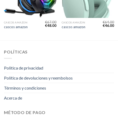
€
67.00
€
64.00
CASCOS AMAZON
CASCOS AMAZON
€
48.00
€
46.00
cascos amazon
cascos amazon
POLÍTICAS
Politica de privacidad
Política de devoluciones y reembolsos
Términos y condiciones
Acerca de
MÉTODO DE PAGO