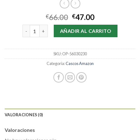
66.00
47.00
€
€
cascos amazon cantidad
AÑADIR AL CARRITO
SKU:
OP-56030230
Categoría:
Cascos Amazon
VALORACIONES (0)
Valoraciones