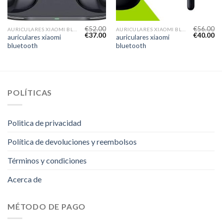
€
52.00
€
56.00
AURICULARES XIAOMI BLUETOOTH
AURICULARES XIAOMI BLUETOOTH
€
37.00
€
40.00
auriculares xiaomi
auriculares xiaomi
bluetooth
bluetooth
POLÍTICAS
Politica de privacidad
Política de devoluciones y reembolsos
Términos y condiciones
Acerca de
MÉTODO DE PAGO