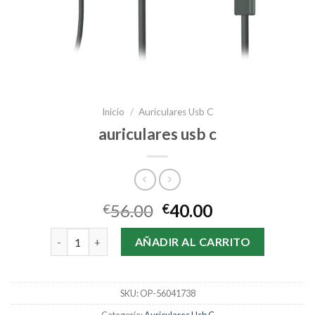
Inicio
/
Auriculares Usb C
auriculares usb c
56.00
40.00
€
€
auriculares usb c cantidad
AÑADIR AL CARRITO
SKU:
OP-56041738
Categoría:
Auriculares Usb C