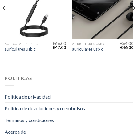
€
66.00
€
64.00
AURICULARES USB C
AURICULARES USB C
€
47.00
€
46.00
auriculares usb c
auriculares usb c
POLÍTICAS
Politica de privacidad
Política de devoluciones y reembolsos
Términos y condiciones
Acerca de