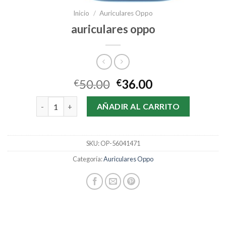
Inicio
/
Auriculares Oppo
auriculares oppo
50.00
36.00
€
€
auriculares oppo cantidad
AÑADIR AL CARRITO
SKU:
OP-56041471
Categoría:
Auriculares Oppo