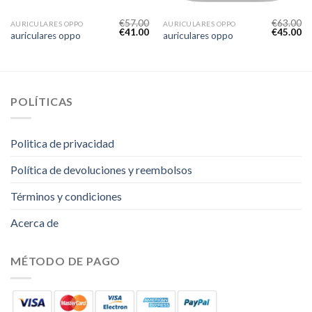
€
57.00
€
63.00
AURICULARES OPPO
AURICULARES OPPO
€
41.00
€
45.00
auriculares oppo
auriculares oppo
POLÍTICAS
Politica de privacidad
Política de devoluciones y reembolsos
Términos y condiciones
Acerca de
MÉTODO DE PAGO