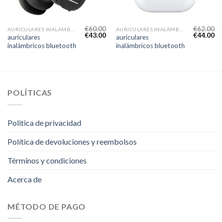
€
60.00
€
62.00
AURICULARES INALÁMBRICOS BLUETOOTH
AURICULARES INALÁMBRICOS BLUETOOTH
€
43.00
€
44.00
auriculares
auriculares
inalámbricos bluetooth
inalámbricos bluetooth
POLÍTICAS
Politica de privacidad
Política de devoluciones y reembolsos
Términos y condiciones
Acerca de
MÉTODO DE PAGO