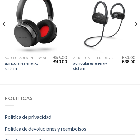
€
56.00
€
53.00
AURICULARES ENERGY SISTEM
AURICULARES ENERGY SISTEM
€
40.00
€
38.00
auriculares energy
auriculares energy
sistem
sistem
POLÍTICAS
Politica de privacidad
Política de devoluciones y reembolsos